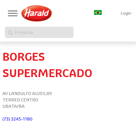
Login
Pesquisar
BORGES
SUPERMERCADO
AV LANDULFO ALVES,89
TERREO CENTRO
UBATA/BA
(73) 3245-1180