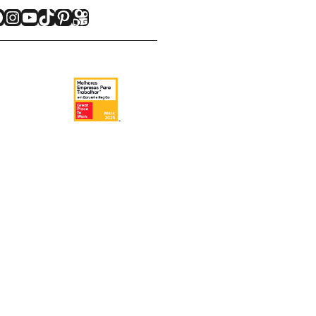
acebook
Instagram
Youtube
TikTok
Pinterest
Kwai