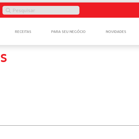
Pesquisar
RECEITAS
PARA SEU NEGÓCIO
NOVIDADES
AS