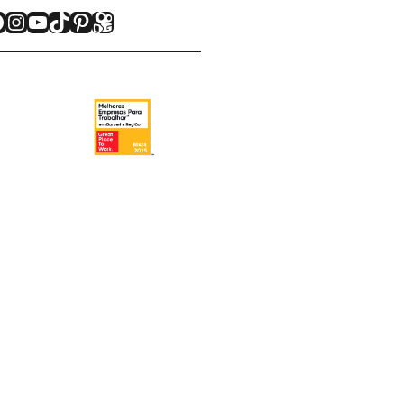
acebook
Instagram
Youtube
TikTok
Pinterest
Kwai