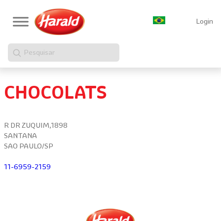
Login
Pesquisar
CHOCOLATS
R DR ZUQUIM,1898
SANTANA
SAO PAULO/SP
11-6959-2159