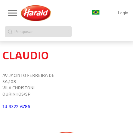
Login
Pesquisar
CLAUDIO
AV JACINTO FERREIRA DE
SA,108
VILA CHRISTONI
OURINHOS/SP
14-3322-6786