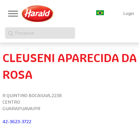
Login
Pesquisar
CLEUSENI APARECIDA DA
ROSA
R QUINTINO BOCAIUVA,2238
CENTRO
GUARAPUAVA/PR
42-3623-3722