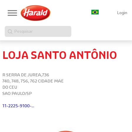
Login
Pesquisar
LOJA SANTO ANTÔNIO
R SERRA DE JUREA,736
740, 748, 756, 762 CIDADE MAE
DO CEU
SAO PAULO/SP
11-2225-9100-...