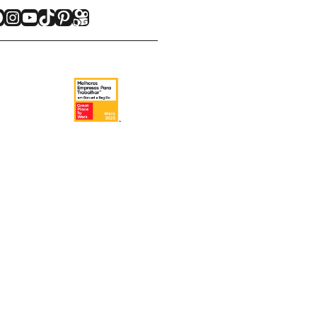
acebook
Instagram
Youtube
TikTok
Pinterest
Kwai