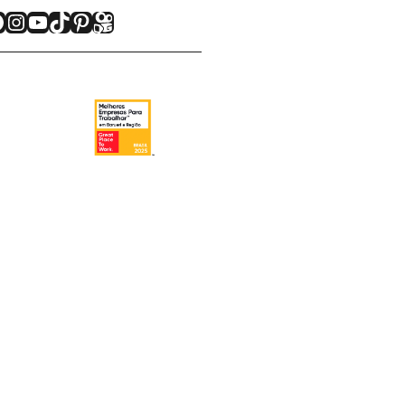
acebook
Instagram
Youtube
TikTok
Pinterest
Kwai