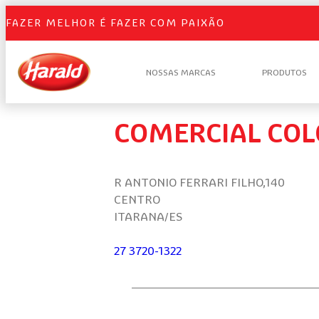
FAZER MELHOR É FAZER COM PAIXÃO
NOSSAS MARCAS
PRODUTOS
COMERCIAL CO
R ANTONIO FERRARI FILHO,140
CENTRO
ITARANA/ES
27 3720-1322