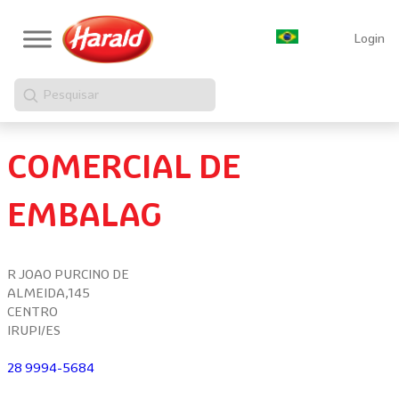
Login
Pesquisar
COMERCIAL DE
EMBALAG
R JOAO PURCINO DE
ALMEIDA,145
CENTRO
IRUPI/ES
28 9994-5684