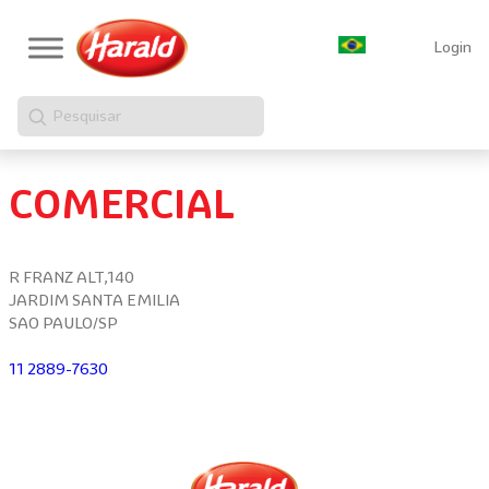
Login
Pesquisar
COMERCIAL
R FRANZ ALT,140
JARDIM SANTA EMILIA
SAO PAULO/SP
11 2889-7630