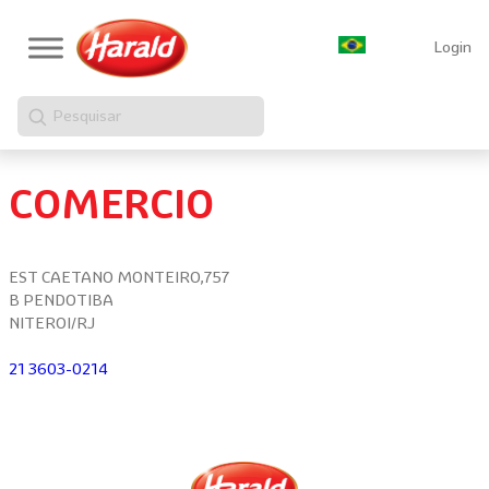
Login
Pesquisar
COMERCIO
EST CAETANO MONTEIRO,757
B PENDOTIBA
NITEROI/RJ
21 3603-0214