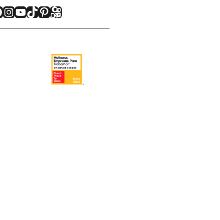
acebook
Instagram
Youtube
TikTok
Pinterest
Kwai