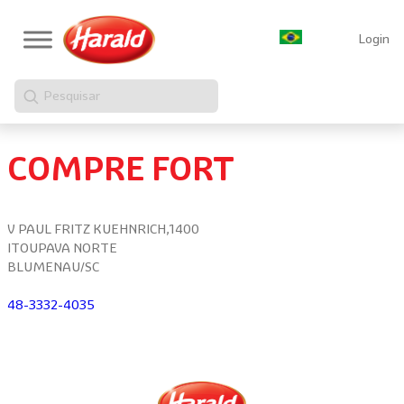
Login
Pesquisar
COMPRE FORT
V PAUL FRITZ KUEHNRICH,1400
ITOUPAVA NORTE
BLUMENAU/SC
48-3332-4035