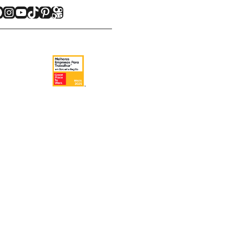
acebook
Instagram
Youtube
TikTok
Pinterest
Kwai