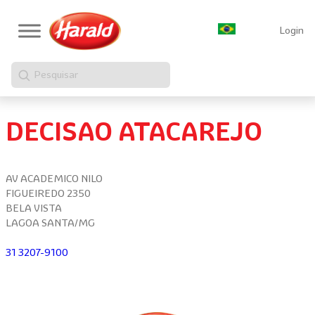
Login
Pesquisar
DECISAO ATACAREJO
AV ACADEMICO NILO
FIGUEIREDO 2350
BELA VISTA
LAGOA SANTA/MG
31 3207-9100