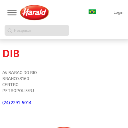
Login
Pesquisar
DIB
AV BARAO DO RIO
BRANCO,3160
CENTRO
PETROPOLIS/RJ
(24) 2291-5014