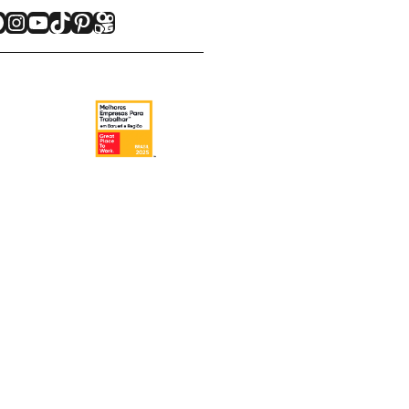
acebook
Instagram
Youtube
TikTok
Pinterest
Kwai