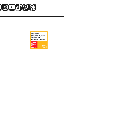
acebook
Instagram
Youtube
TikTok
Pinterest
Kwai