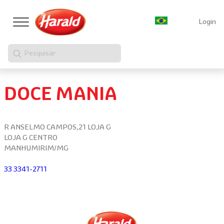
Login
Pesquisar
DOCE MANIA
R ANSELMO CAMPOS,21 LOJA G
LOJA G CENTRO
MANHUMIRIM/MG
33 3341-2711