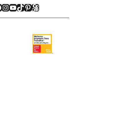
acebook
Instagram
Youtube
TikTok
Pinterest
Kwai