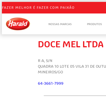
FAZER MELHOR É FAZER COM PAIXÃO
NOSSAS MARCAS
PRODUTOS
DOCE MEL LTDA
R A, S/N
QUADRA 10 LOTE 05 VILA 31 DE OUT
MINEIROS/GO
64-3661-7999