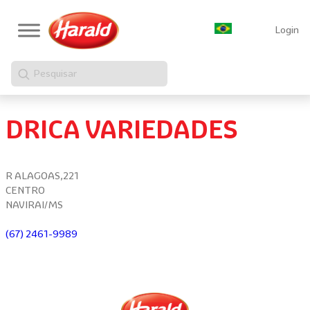
Login
Pesquisar
DRICA VARIEDADES
R ALAGOAS,221
CENTRO
NAVIRAI/MS
(67) 2461-9989