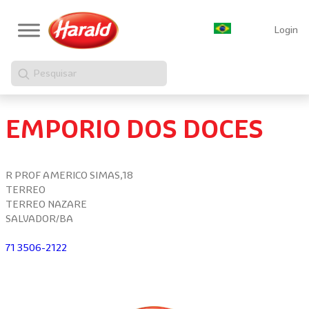
Login
Pesquisar
EMPORIO DOS DOCES
R PROF AMERICO SIMAS,18
TERREO
TERREO NAZARE
SALVADOR/BA
71 3506-2122