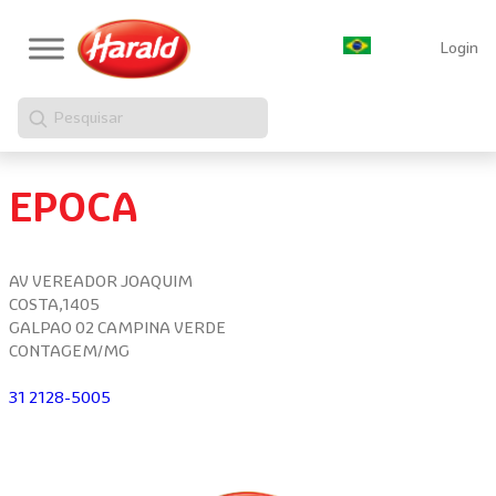
Login
Pesquisar
EPOCA
AV VEREADOR JOAQUIM
COSTA,1405
GALPAO 02 CAMPINA VERDE
CONTAGEM/MG
31 2128-5005