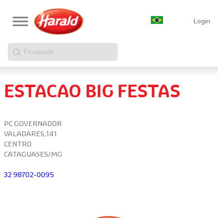
Login
Pesquisar
ESTACAO BIG FESTAS
PC GOVERNADOR
VALADARES,141
CENTRO
CATAGUASES/MG
32 98702-0095