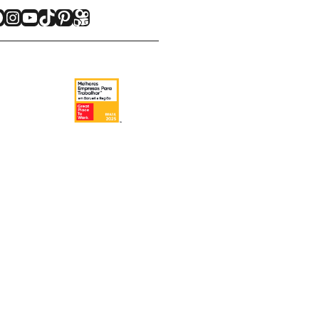
acebook
Instagram
Youtube
TikTok
Pinterest
Kwai