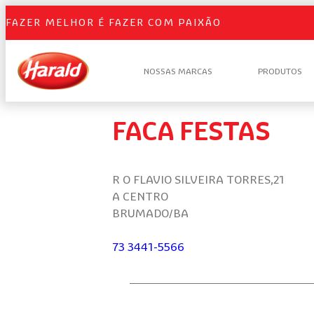
FAZER MELHOR É FAZER COM PAIXÃO
NOSSAS MARCAS
PRODUTOS
FACA FESTAS
R O FLAVIO SILVEIRA TORRES,21
A CENTRO
BRUMADO/BA
73 3441-5566