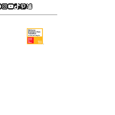
acebook
Instagram
Youtube
TikTok
Pinterest
Kwai