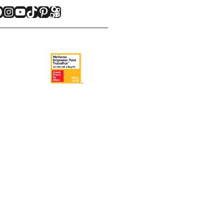
acebook
Instagram
Youtube
TikTok
Pinterest
Kwai