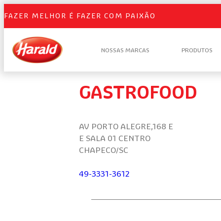
FAZER MELHOR É FAZER COM PAIXÃO
NOSSAS MARCAS
PRODUTOS
GASTROFOOD
AV PORTO ALEGRE,168 E
E SALA 01 CENTRO
CHAPECO/SC
49-3331-3612