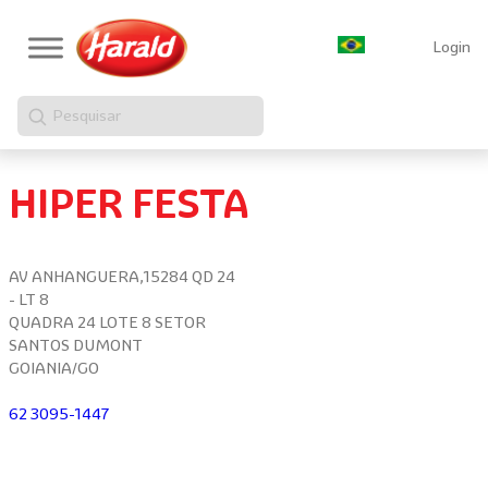
Login
Pesquisar
HIPER FESTA
AV ANHANGUERA,15284 QD 24
- LT 8
QUADRA 24 LOTE 8 SETOR
SANTOS DUMONT
GOIANIA/GO
62 3095-1447