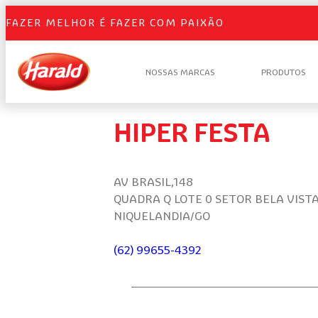
FAZER MELHOR É FAZER COM PAIXÃO
NOSSAS MARCAS
PRODUTOS
HIPER FESTA
AV BRASIL,148
QUADRA Q LOTE 0 SETOR BELA VIST
NIQUELANDIA/GO
(62) 99655-4392