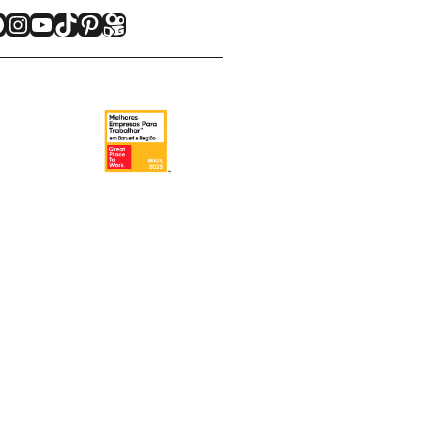
acebook
Instagram
Youtube
TikTok
Pinterest
Kwai