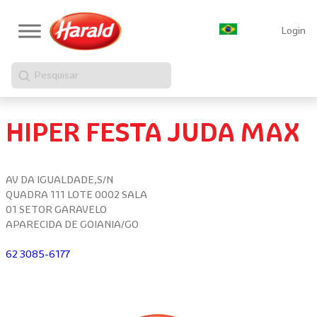
Login
Pesquisar
HIPER FESTA JUDA MAX
AV DA IGUALDADE,S/N
QUADRA 111 LOTE 0002 SALA
01 SETOR GARAVELO
APARECIDA DE GOIANIA/GO
62 3085-6177