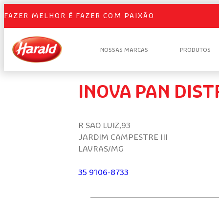
FAZER MELHOR É FAZER COM PAIXÃO
NOSSAS MARCAS
PRODUTOS
INOVA PAN DIST
R SAO LUIZ,93
JARDIM CAMPESTRE III
LAVRAS/MG
35 9106-8733