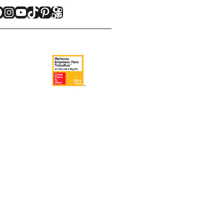
acebook
Instagram
Youtube
TikTok
Pinterest
Kwai