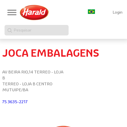
Login
Pesquisar
JOCA EMBALAGENS
AV BEIRA RIO,14 TERREO - LOJA
B
TERREO - LOJA B CENTRO
MUTUIPE/BA
75 3635-2217