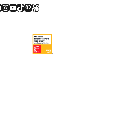
acebook
Instagram
Youtube
TikTok
Pinterest
Kwai