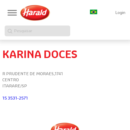
Login
Pesquisar
KARINA DOCES
R PRUDENTE DE MORAES,1741
CENTRO
ITARARE/SP
15 3531-2571