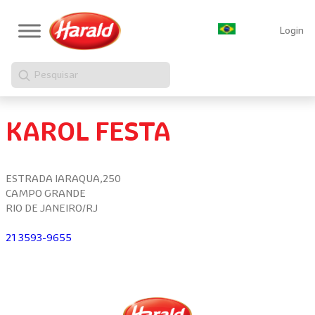
Login
Pesquisar
KAROL FESTA
ESTRADA IARAQUA,250
CAMPO GRANDE
RIO DE JANEIRO/RJ
21 3593-9655