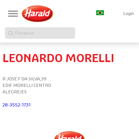
Login
Pesquisar
LEONARDO MORELLI
R JOSE F DA SILVA,39
EDIF MORELLI CENTRO
ALEGRE/ES
28-3552-1731