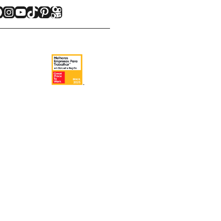
acebook
Instagram
Youtube
TikTok
Pinterest
Kwai