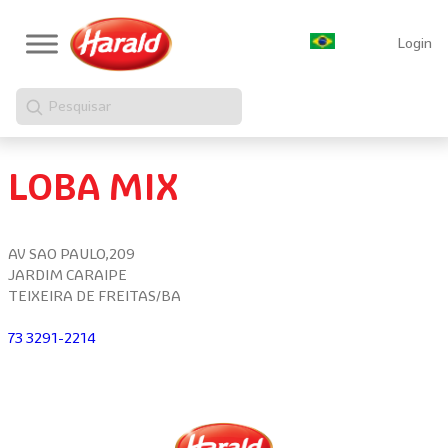
Login
Pesquisar
LOBA MIX
AV SAO PAULO,209
JARDIM CARAIPE
TEIXEIRA DE FREITAS/BA
73 3291-2214