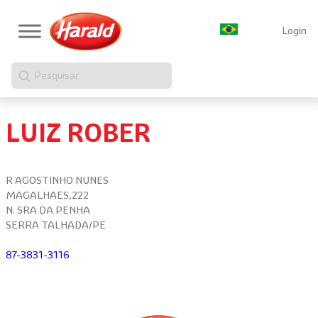
Login
Pesquisar
LUIZ ROBER
R AGOSTINHO NUNES
MAGALHAES,222
N. SRA DA PENHA
SERRA TALHADA/PE
87-3831-3116