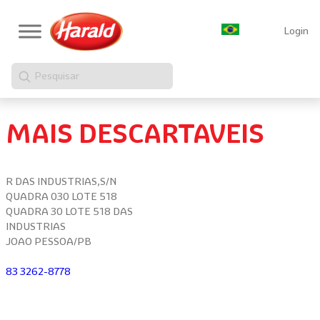
Login
Pesquisar
MAIS DESCARTAVEIS
R DAS INDUSTRIAS,S/N
QUADRA 030 LOTE 518
QUADRA 30 LOTE 518 DAS
INDUSTRIAS
JOAO PESSOA/PB
83 3262-8778