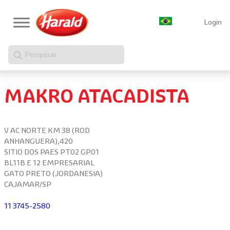
Login
Pesquisar
MAKRO ATACADISTA
V AC NORTE KM 38 (ROD
ANHANGUERA),420
SITIO DOS PAES PT02 GP01
BL11B E 12 EMPRESARIAL
GATO PRETO (JORDANESIA)
CAJAMAR/SP
11 3745-2580