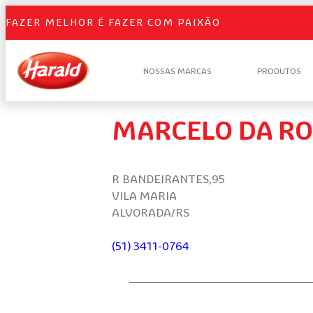
FAZER MELHOR É FAZER COM PAIXÃO
NOSSAS MARCAS
PRODUTOS
MARCELO DA R
R BANDEIRANTES,95
VILA MARIA
ALVORADA/RS
(51) 3411-0764