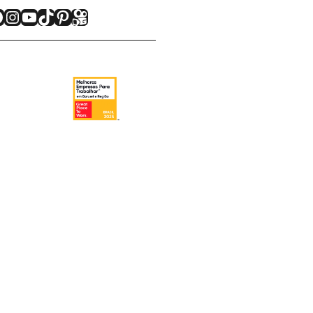
acebook
Instagram
Youtube
TikTok
Pinterest
Kwai