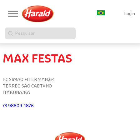
Login
Pesquisar
MAX FESTAS
PC SIMAO FITERMAN,64
TERREO SAO CAETANO
ITABUNA/BA
73 98809-1876