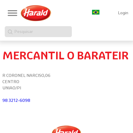
Login
Pesquisar
MERCANTIL O BARATEIR
R CORONEL NARCISO,06
CENTRO
UNIAO/PI
98 3212-6098