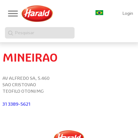
Login
Pesquisar
MINEIRAO
AV ALFREDO SA, 5.460
SAO CRISTOVAO
TEOFILO OTONI/MG
31 3389-5621