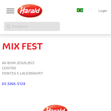
Login
Pesquisar
MIX FEST
AV BOM JESUS,855
CENTRO
PONTES E LACERDA/MT
65 3266-5124