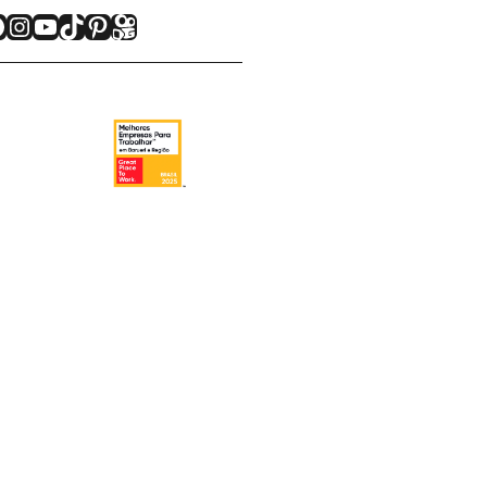
acebook
Instagram
Youtube
TikTok
Pinterest
Kwai