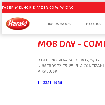
FAZER MELHOR É FAZER COM PAIXÃO
NOSSAS MARCAS
PRODUTOS
MOB DAY – COM
R DELFINO SILVA MEDEIROS,75/85
NUMEROS 72, 75, 85 VILA CANTIZANI
PIRAJU/SP
14-3351-4986