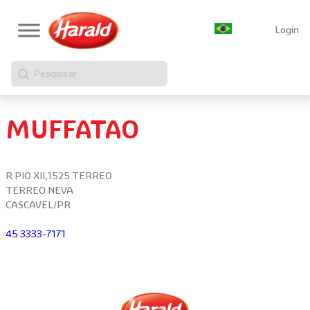
Login
Pesquisar
MUFFATAO
R PIO XII,1525 TERREO
TERREO NEVA
CASCAVEL/PR
45 3333-7171