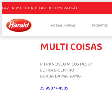
FAZER MELHOR É FAZER COM PAIXÃO
NOSSAS MARCAS
PRODUTOS
MULTI COISAS
R FRANCISCO M COSTA,537
LETRA B CENTRO
BORDA DA MATA/MG
35 99877-4585