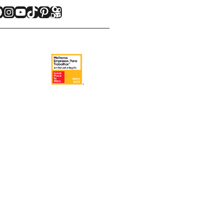
acebook
Instagram
Youtube
TikTok
Pinterest
Kwai